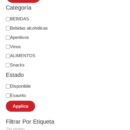
Categoría
BEBIDAS
Bebidas alcohólicas
Aperitivos
Vinos
ALIMENTOS
Snacks
Estado
Disponibile
Esaurito
Applica
Filtrar Por Etiqueta
Sin gluten