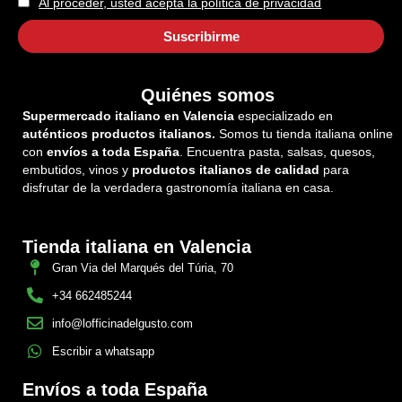
Al proceder, usted acepta la política de privacidad
Quiénes somos
Supermercado italiano en Valencia
especializado en
auténticos productos italianos.
Somos tu tienda italiana online
con
envíos a toda España
. Encuentra pasta, salsas, quesos,
embutidos, vinos y
productos italianos de calidad
para
disfrutar de la verdadera gastronomía italiana en casa.
Tienda italiana en Valencia
Gran Via del Marqués del Túria, 70
+34 662485244
info@lofficinadelgusto.com
Escribir a whatsapp
Envíos a toda España