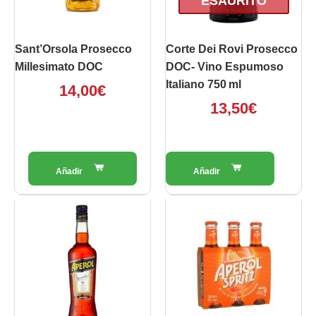
ESAURITO
Sant’Orsola Prosecco
Corte Dei Rovi Prosecco
Millesimato DOC
DOC- Vino Espumoso
Italiano 750 Ml
14,00
€
13,50
€