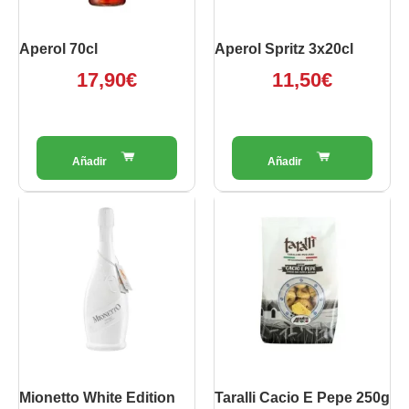
Aperol 70cl
Aperol Spritz 3x20cl
17,90
€
11,50
€
Mionetto White Edition
Taralli Cacio E Pepe 250g