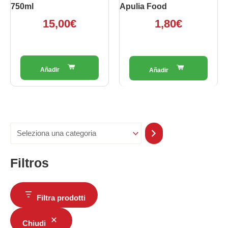
750ml
Apulia Food
15,00
€
1,80
€
Filtros
Filtra prodotti
Chiudi