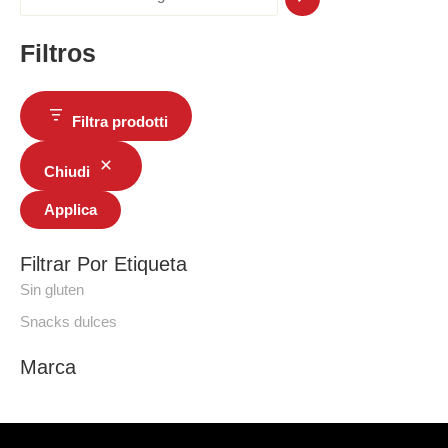
Filtros
Filtra prodotti
Chiudi
Applica
Filtrar Por Etiqueta
Sin gluten
Snacks dulces
Marca