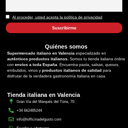
Al proceder, usted acepta la política de privacidad
Quiénes somos
Supermercado italiano en Valencia
especializado en
auténticos productos italianos.
Somos tu tienda italiana online
con
envíos a toda España
. Encuentra pasta, salsas, quesos,
embutidos, vinos y
productos italianos de calidad
para
disfrutar de la verdadera gastronomía italiana en casa.
Tienda italiana en Valencia
Gran Via del Marqués del Túria, 70
+34 662485244
info@lofficinadelgusto.com