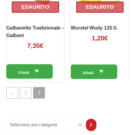
ESAURITO
ESAURITO
Galbanetto Tradizionale –
Wurstel Wudy 125 G
Galbani
1,20
€
7,35
€
←
1
2