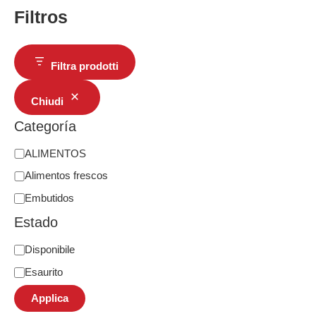
Filtros
Filtra prodotti
Chiudi
Categoría
ALIMENTOS
Alimentos frescos
Embutidos
Estado
Disponibile
Esaurito
Applica