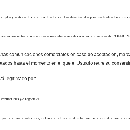
e empleo y gestionar los procesos de selección. Los datos tratados para esta finalidad se cons
Usuarios mediante comunicaciones comerciales acerca de servicios y novedades de L’OFFI
ichas comunicaciones comerciales en caso de aceptación, marca
tados hasta el momento en el que el Usuario retire su consenti
tá legitimado por:
 contractuales y/o negociales.
 para el envío de solicitudes, inclusión en el proceso de selección o recepción de comunicacio