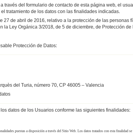
a través del formulario de contacto de esta página web, el usuari
el tratamiento de los datos con las finalidades indicadas.
7 de abril de 2016, relativo a la protección de las personas fí
 con la Ley Orgánica 3/2018, de 5 de diciembre, de Protección d
sable Protección de Datos:
Marquès del Turia, número 70, CP 46005 – Valencia
datos
s datos de los Usuarios conforme las siguientes finalidades:
ionalidades puestas a disposición a través del Sitio Web. Los datos tratados con esta finalidad