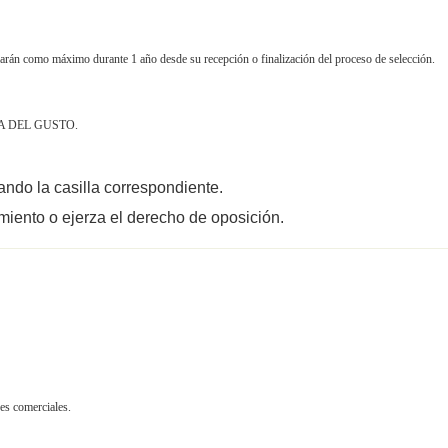
ervarán como máximo durante 1 año desde su recepción o finalización del proceso de selección.
CINA DEL GUSTO.
ndo la casilla correspondiente.
miento o ejerza el derecho de oposición.
nes comerciales.