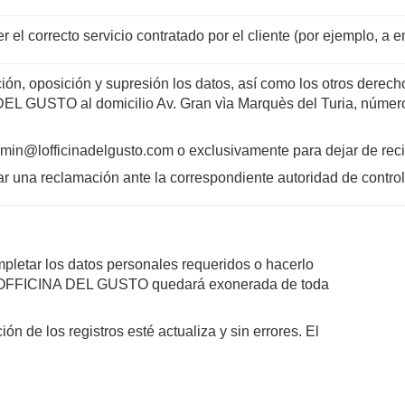
 el correcto servicio contratado por el cliente (por ejemplo, a 
ón, oposición y supresión los datos, así como los otros derecho
L GUSTO al domicilio Av. Gran vìa Marquès del Turia, número 7
@lofficinadelgusto.com o exclusivamente para dejar de recibi
 una reclamación ante la correspondiente autoridad de control
mpletar los datos personales requeridos o hacerlo
 L’OFFICINA DEL GUSTO quedará exonerada de toda
 de los registros esté actualiza y sin errores. El