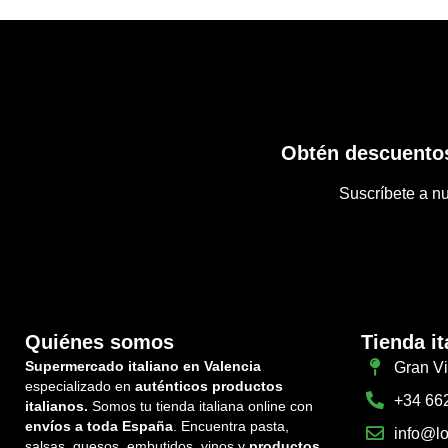
Obtén descuentos
Suscríbete a nu
Quiénes somos
Tienda it
Supermercado italiano en Valencia
Gran Vi
especializado en
auténticos productos
+34 66
italianos.
Somos tu tienda italiana online con
envíos a toda España
. Encuentra pasta,
info@lo
salsas, quesos, embutidos, vinos y
productos