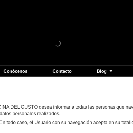
Conócenos
Contacto
Blog
FFICINA DEL GUSTO desea informar a todas las personas que nav
 datos personales realizados.
 En todo caso, el Usuario con su navegación acepta en su totalid