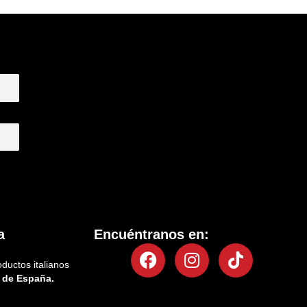
a
Encuéntranos en:
Facebook
Instagram
Tiktok
oductos italianos
 de España.