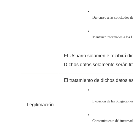
Dar curso a las solicitudes d
Mantener informados a los 
El Usuario solamente recibirá d
Dichos datos solamente serán tra
El tratamiento de dichos datos es
Ejecución de las obligaciones
Legitimación
Consentimiento del interesado