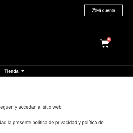
Mi cuenta
Cart
Tienda
eguen y accedan al sitio web
ad la presente política de privacidad y política de