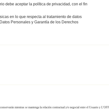
o debe aceptar la política de privacidad, con el fin
sicas en lo que respecta al tratamiento de datos
e Datos Personales y Garantía de los Derechos
 se conservarán mientras se mantenga la relación contractual y/o negocial entre el Usuario y L’