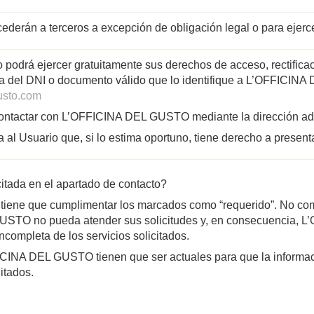
ederán a terceros a excepción de obligación legal o para ejercer
podrá ejercer gratuitamente sus derechos de acceso, rectificaci
 del DNI o documento válido que lo identifique a L’OFFICINA DE
usto.com
ontactar con L’OFFICINA DEL GUSTO mediante la dirección admin
 Usuario que, si lo estima oportuno, tiene derecho a presentar
citada en el apartado de contacto?
o tiene que cumplimentar los marcados como “requerido”. No co
USTO no pueda atender sus solicitudes y, en consecuencia,
ncompleta de los servicios solicitados.
ICINA DEL GUSTO tienen que ser actuales para que la información
itados.