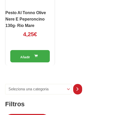
Pesto Al Tonno Olive
Nere E Peperoncino
130g- Rio Mare
4,25
€
Filtros