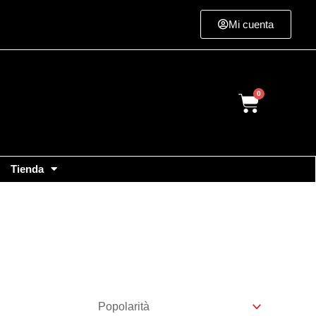
Mi cuenta
Cart
Tienda