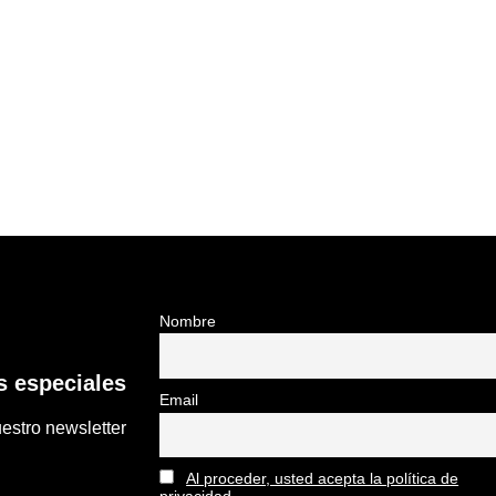
Nombre
 especiales
Email
estro newsletter
Al proceder, usted acepta la política de