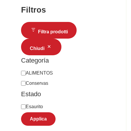
Filtros
Filtra prodotti
Chiudi
Categoría
ALIMENTOS
Conservas
Estado
Esaurito
Applica