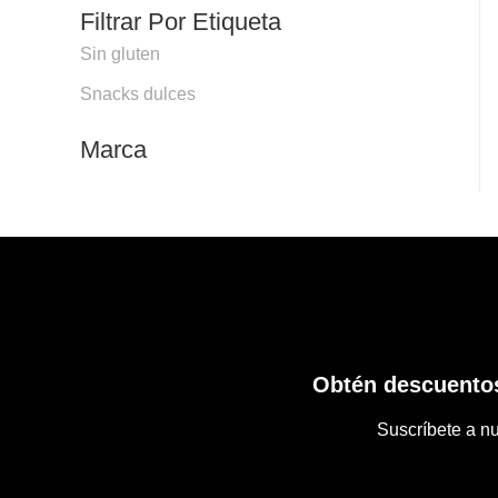
Filtrar Por Etiqueta
Sin gluten
Snacks dulces
Marca
Obtén descuentos
Suscríbete a nu