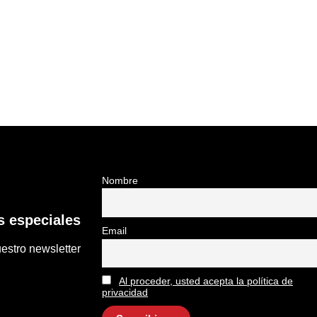
Nombre
 especiales
Email
estro newsletter
Al proceder, usted acepta la política de
privacidad