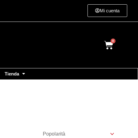
Mi cuenta
Cart
Tienda