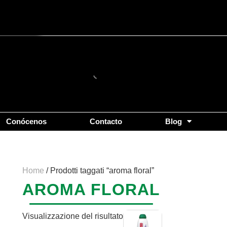
Conócenos
Contacto
Blog
Home
/ Prodotti taggati “aroma floral”
AROMA FLORAL
Visualizzazione del risultato