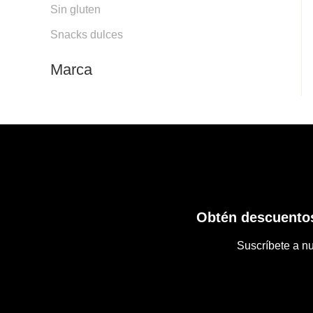
Sin gluten
Snacks dulces
Marca
Obtén descuentos
Suscríbete a nu