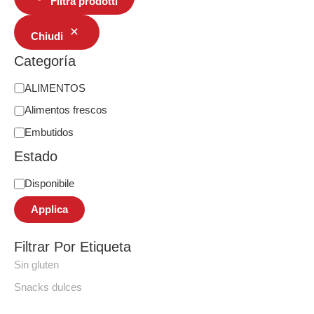
Filtra prodotti
Chiudi
Categoría
ALIMENTOS
Alimentos frescos
Embutidos
Estado
Disponibile
Applica
Filtrar Por Etiqueta
Sin gluten
Snacks dulces