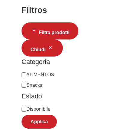
Filtros
Filtra prodotti
Chiudi
Categoría
ALIMENTOS
Snacks
Estado
Disponibile
Applica