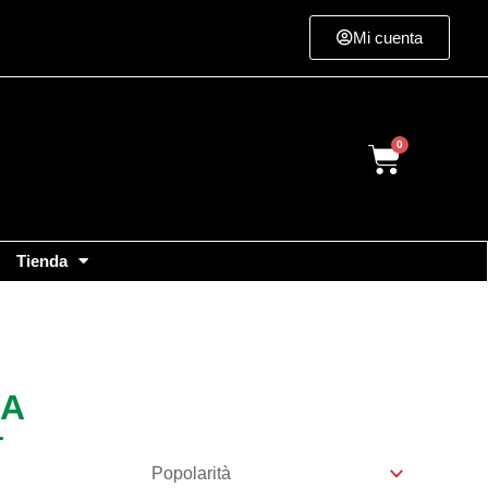
Mi cuenta
Cart
Tienda
DA