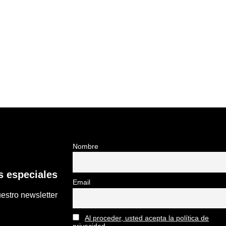
Nombre
 especiales
Email
estro newsletter
Al proceder, usted acepta la política de