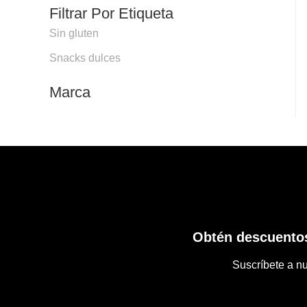
Filtrar Por Etiqueta
Sin gluten
Snacks dulces
Marca
Obtén descuentos
Suscríbete a nu