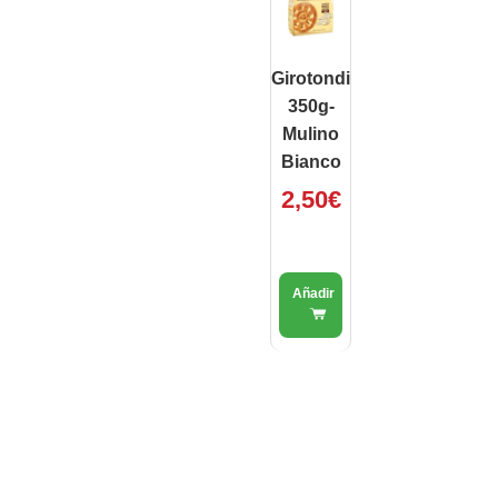
Girotondi
350g-
Mulino
Bianco
2,50
€