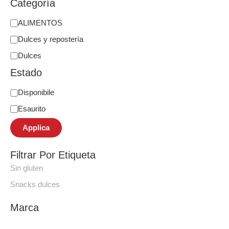
Categoría
ALIMENTOS
Dulces y repostería
Dulces
Estado
Disponibile
Esaurito
Applica
Filtrar Por Etiqueta
Sin gluten
Snacks dulces
Marca