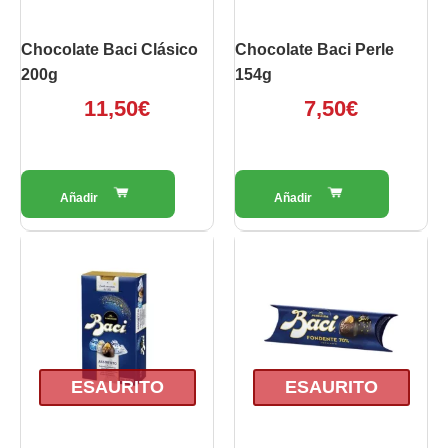
Chocolate Baci Clásico
Chocolate Baci Perle
200g
154g
11,50
€
7,50
€
ESAURITO
ESAURITO