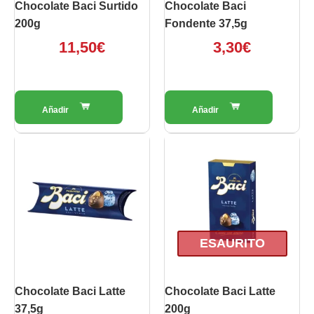
Chocolate Baci Surtido
Chocolate Baci
200g
Fondente 37,5g
11,50
€
3,30
€
ESAURITO
Chocolate Baci Latte
Chocolate Baci Latte
37,5g
200g