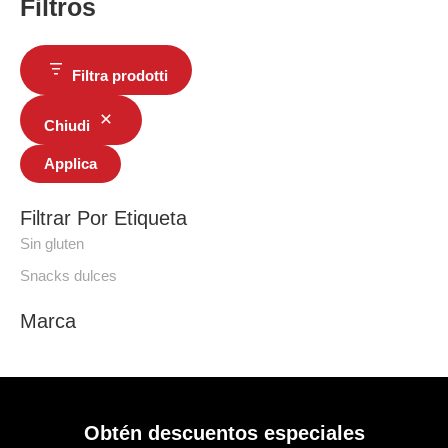
Filtros
Filtra prodotti
Chiudi
Applica
Filtrar Por Etiqueta
Sin gluten
Snacks dulces
Marca
Obtén descuentos especiales