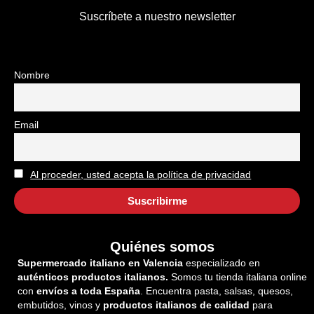
Suscríbete a nuestro newsletter
Nombre
Email
Al proceder, usted acepta la política de privacidad
Quiénes somos
Supermercado italiano en Valencia
especializado en
auténticos productos italianos.
Somos tu tienda italiana online
con
envíos a toda España
. Encuentra pasta, salsas, quesos,
embutidos, vinos y
productos italianos de calidad
para