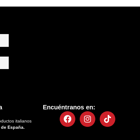
a
Encuéntranos en:
Facebook
Instagram
Tiktok
oductos italianos
 de España.