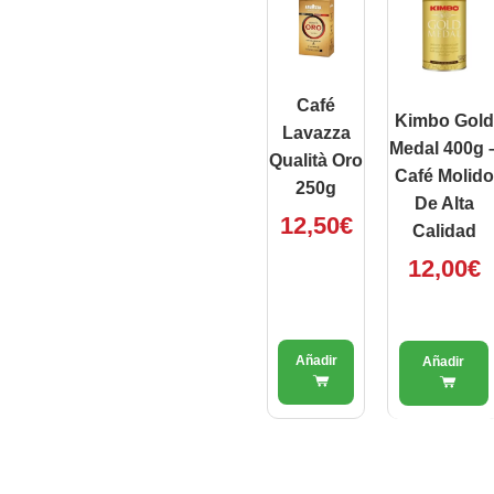
Café
Kimbo Gold
Lavazza
Medal 400g 
Qualità Oro
Café Molido
250g
De Alta
12,50
€
Calidad
12,00
€