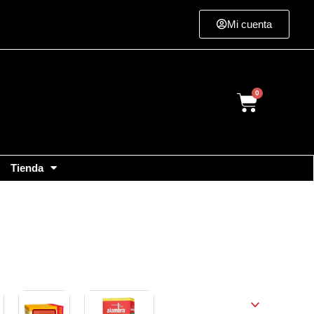
Mi cuenta
Cart
Tienda