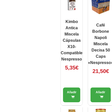
Kimbo
Café
Antica
Borbone
Miscela
Napoli
Cápsulas
Miscela
X10-
Decisa 50
Compatible
Caps
Nespresso
«Nespresso
5,35
€
21,50
€