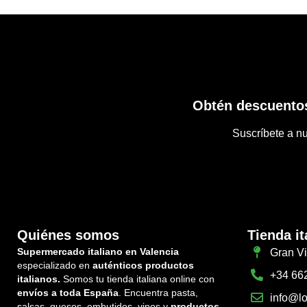
Obtén descuentos
Suscríbete a nu
Quiénes somos
Tienda it
Supermercado italiano en Valencia
Gran Vi
especializado en
auténticos productos
+34 66
italianos.
Somos tu tienda italiana online con
envíos a toda España
. Encuentra pasta,
info@lo
salsas, quesos, embutidos, vinos y
productos