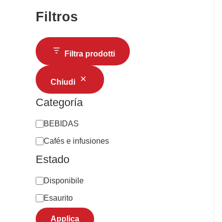
Filtros
Filtra prodotti
Chiudi
Categoría
BEBIDAS
Cafés e infusiones
Estado
Disponibile
Esaurito
Applica