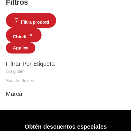
Filtros
Filtra prodotti
Chiudi
Applica
Filtrar Por Etiqueta
Sin gluten
Snacks dulces
Marca
Obtén descuentos especiales