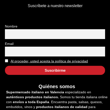
Suscríbete a nuestro newsletter
Nombre
Email
Al proceder, usted acepta la política de privacidad
Quiénes somos
Supermercado italiano en Valencia
especializado en
auténticos productos italianos.
Somos tu tienda italiana online
con
envíos a toda España
. Encuentra pasta, salsas, quesos,
embutidos, vinos y
productos italianos de calidad
para