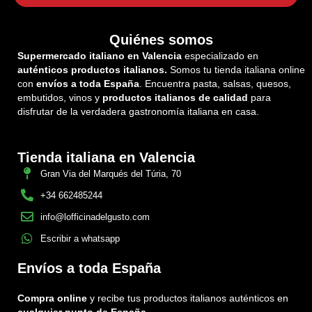
Quiénes somos
Supermercado italiano en Valencia
especializado en
auténticos productos italianos.
Somos tu tienda italiana online
con
envíos a toda España
. Encuentra pasta, salsas, quesos,
embutidos, vinos y
productos italianos de calidad
para
disfrutar de la verdadera gastronomía italiana en casa.
Tienda italiana en Valencia
Gran Via del Marqués del Túria, 70
+34 662485244
info@lofficinadelgusto.com
Escribir a whatsapp
Envíos a toda España
Compra online
y recibe tus productos italianos auténticos en
cualquier punto de España.