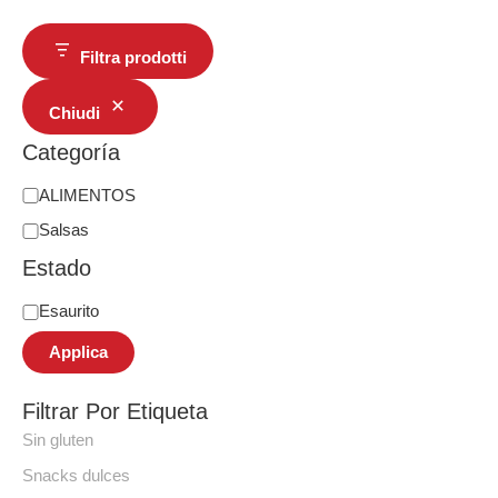
Filtra prodotti
Chiudi
Categoría
ALIMENTOS
Salsas
Estado
Esaurito
Applica
Filtrar Por Etiqueta
Sin gluten
Snacks dulces