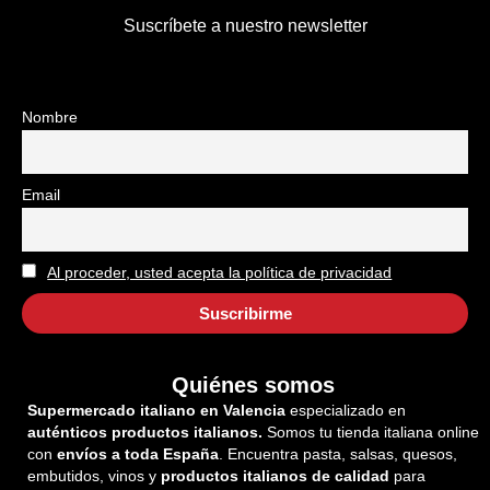
Suscríbete a nuestro newsletter
Nombre
Email
Al proceder, usted acepta la política de privacidad
Quiénes somos
Supermercado italiano en Valencia
especializado en
auténticos productos italianos.
Somos tu tienda italiana online
con
envíos a toda España
. Encuentra pasta, salsas, quesos,
embutidos, vinos y
productos italianos de calidad
para