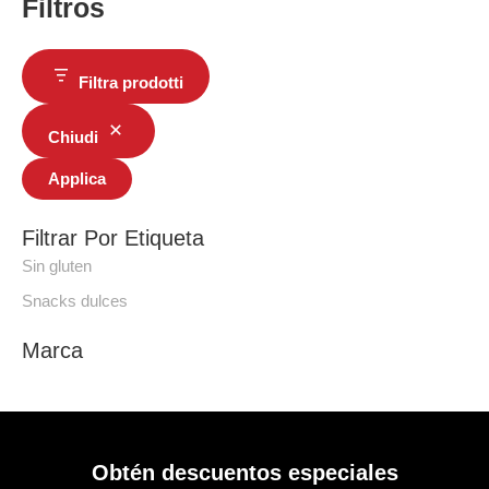
Filtros
Filtra prodotti
Chiudi
Applica
Filtrar Por Etiqueta
Sin gluten
Snacks dulces
Marca
Obtén descuentos especiales