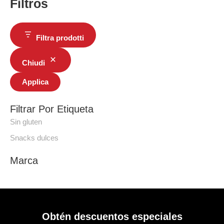
Filtros
Filtra prodotti
Chiudi
Applica
Filtrar Por Etiqueta
Sin gluten
Snacks dulces
Marca
Obtén descuentos especiales