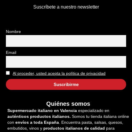
Suscríbete a nuestro newsletter
Nombre
Email
Al proceder, usted acepta la política de privacidad
Quiénes somos
Supermercado italiano en Valencia
especializado en
auténticos productos italianos.
Somos tu tienda italiana online
con
envíos a toda España
. Encuentra pasta, salsas, quesos,
embutidos, vinos y
productos italianos de calidad
para