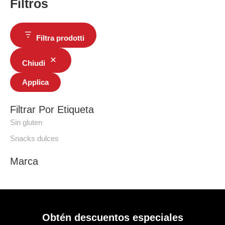
Filtros
Filtra prodotti
Chiudi
Applica
Filtrar Por Etiqueta
Sin gluten
Snacks dulces
Marca
Obtén descuentos especiales