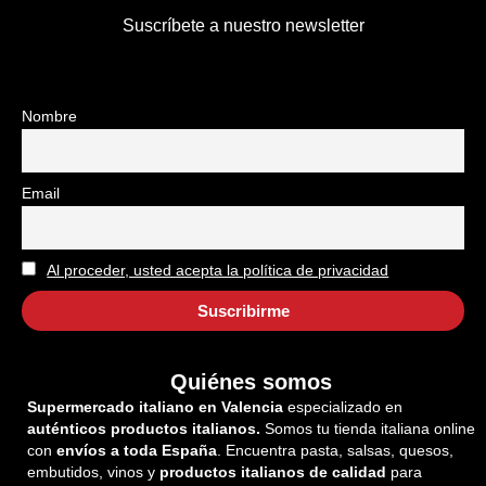
Suscríbete a nuestro newsletter
Nombre
Email
Al proceder, usted acepta la política de privacidad
Quiénes somos
Supermercado italiano en Valencia
especializado en
auténticos productos italianos.
Somos tu tienda italiana online
con
envíos a toda España
. Encuentra pasta, salsas, quesos,
embutidos, vinos y
productos italianos de calidad
para