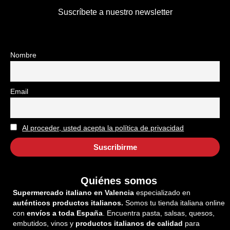
Suscríbete a nuestro newsletter
Nombre
Email
Al proceder, usted acepta la política de privacidad
Quiénes somos
Supermercado italiano en Valencia
especializado en
auténticos productos italianos.
Somos tu tienda italiana online
con
envíos a toda España
. Encuentra pasta, salsas, quesos,
embutidos, vinos y
productos italianos de calidad
para