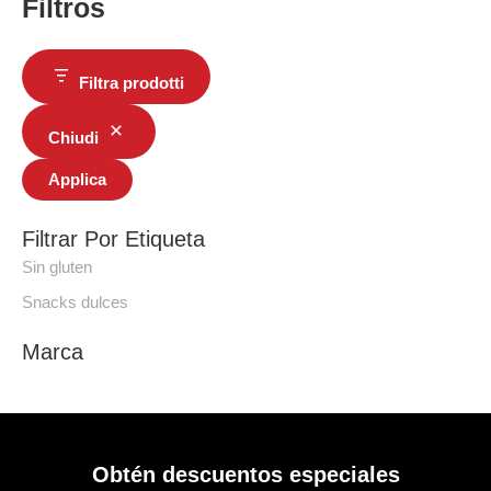
Filtros
Filtra prodotti
Chiudi
Applica
Filtrar Por Etiqueta
Sin gluten
Snacks dulces
Marca
Obtén descuentos especiales