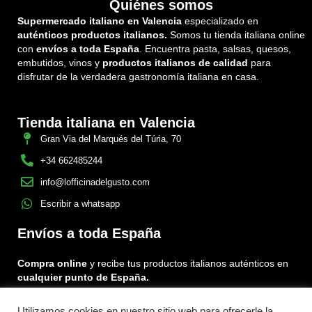
Quiénes somos
Supermercado italiano en Valencia
especializado en
auténticos productos italianos.
Somos tu tienda italiana online
con
envíos a toda España
. Encuentra pasta, salsas, quesos,
embutidos, vinos y
productos italianos de calidad
para
disfrutar de la verdadera gastronomía italiana en casa.
Tienda italiana en Valencia
Gran Via del Marqués del Túria, 70
+34 662485244
info@lofficinadelgusto.com
Escribir a whatsapp
Envíos a toda España
Compra online
y recibe tus productos italianos auténticos en
cualquier punto de España.
Utilizamos cookies en nuestro sitio web para ofrecerle la