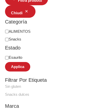
Filtra prodotti
Chiudi
Categoría
ALIMENTOS
Snacks
Estado
Esaurito
Applica
Filtrar Por Etiqueta
Sin gluten
Snacks dulces
Marca