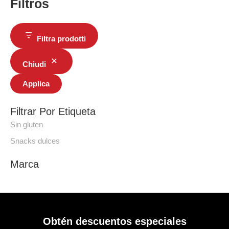
Filtros
Filtra prodotti
Chiudi
Applica
Filtrar Por Etiqueta
Sin gluten
Snacks dulces
Marca
Obtén descuentos especiales