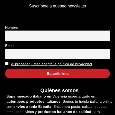
Suscríbete a nuestro newsletter
Nombre
Email
Al proceder, usted acepta la política de privacidad
Quiénes somos
Supermercado italiano en Valencia
especializado en
auténticos productos italianos.
Somos tu tienda italiana online
con
envíos a toda España
. Encuentra pasta, salsas, quesos,
embutidos, vinos y
productos italianos de calidad
para