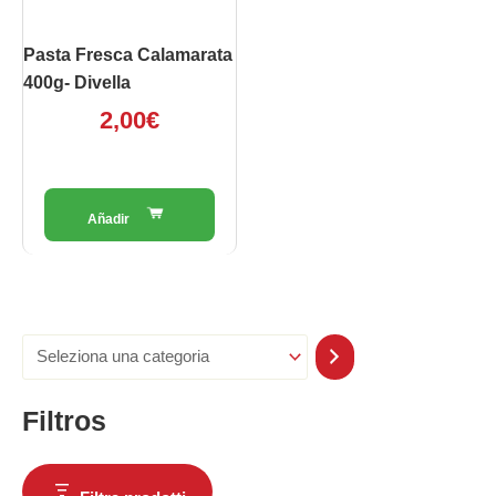
Pasta Fresca Calamarata
400g- Divella
2,00
€
Filtros