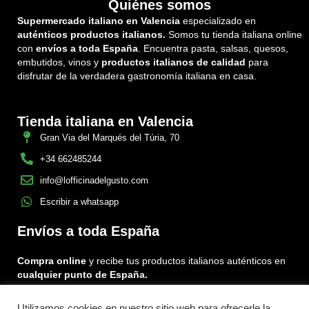
Quiénes somos
Supermercado italiano en Valencia
especializado en
auténticos productos italianos.
Somos tu tienda italiana online
con
envíos a toda España
. Encuentra pasta, salsas, quesos,
embutidos, vinos y
productos italianos de calidad
para
disfrutar de la verdadera gastronomía italiana en casa.
Tienda italiana en Valencia
Gran Via del Marqués del Túria, 70
+34 662485244
info@lofficinadelgusto.com
Escribir a whatsapp
Envíos a toda España
Compra online
y recibe tus productos italianos auténticos en
cualquier punto de España.
Utilizamos cookies en nuestro sitio web para ofrecerle la