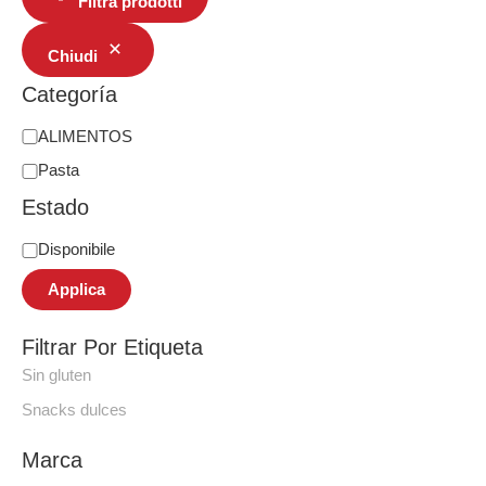
Filtra prodotti
Chiudi
Categoría
ALIMENTOS
Pasta
Estado
Disponibile
Applica
Filtrar Por Etiqueta
Sin gluten
Snacks dulces
Marca