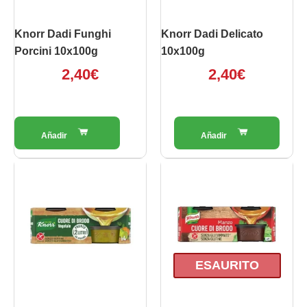
Knorr Dadi Funghi
Knorr Dadi Delicato
Porcini 10x100g
10x100g
2,40
€
2,40
€
ESAURITO