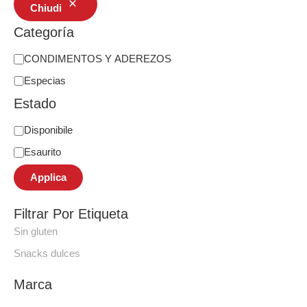
Chiudi
Categoría
CONDIMENTOS Y ADEREZOS
Especias
Estado
Disponibile
Esaurito
Applica
Filtrar Por Etiqueta
Sin gluten
Snacks dulces
Marca