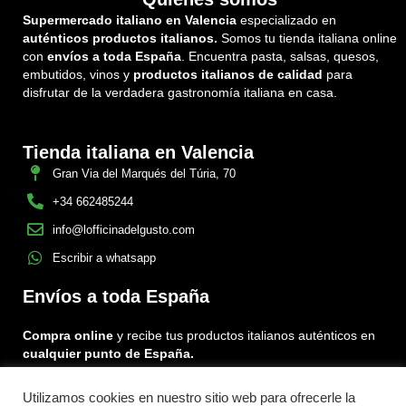
Supermercado italiano en Valencia
especializado en
auténticos productos italianos.
Somos tu tienda italiana online
con
envíos a toda España
. Encuentra pasta, salsas, quesos,
embutidos, vinos y
productos italianos de calidad
para
disfrutar de la verdadera gastronomía italiana en casa.
Tienda italiana en Valencia
Gran Via del Marqués del Túria, 70
+34 662485244
info@lofficinadelgusto.com
Escribir a whatsapp
Envíos a toda España
Compra online
y recibe tus productos italianos auténticos en
cualquier punto de España.
Utilizamos cookies en nuestro sitio web para ofrecerle la