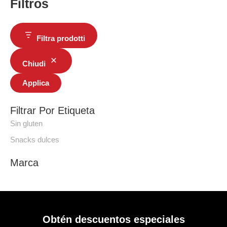
Filtros
Filtra prodotti
Chiudi
Applica
Filtrar Por Etiqueta
Sin gluten
Snacks dulces
Marca
Obtén descuentos especiales