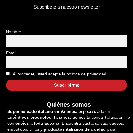
Suscríbete a nuestro newsletter
Nombre
Email
Al proceder, usted acepta la política de privacidad
Quiénes somos
Supermercado italiano en Valencia
especializado en
auténticos productos italianos.
Somos tu tienda italiana online
con
envíos a toda España
. Encuentra pasta, salsas, quesos,
embutidos, vinos y
productos italianos de calidad
para