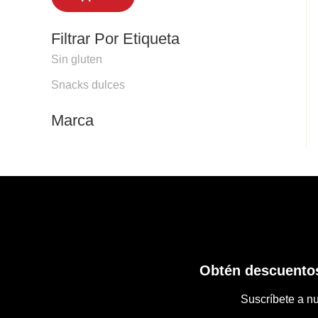
Filtrar Por Etiqueta
Sin gluten
Snacks dulces
Marca
Obtén descuentos
Suscríbete a nu