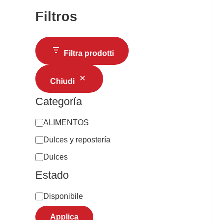
Filtros
Filtra prodotti
Chiudi
Categoría
ALIMENTOS
Dulces y repostería
Dulces
Estado
Disponibile
Applica