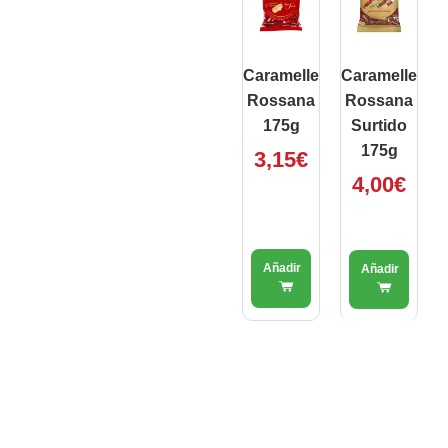
Caramelle
Caramelle
Rossana
Rossana
175g
Surtido
175g
3,15
€
4,00
€