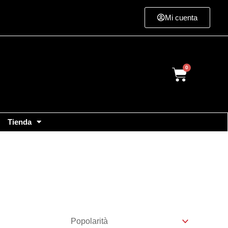
Mi cuenta
Cart
Tienda