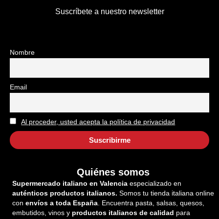
Suscríbete a nuestro newsletter
Nombre
Email
Al proceder, usted acepta la política de privacidad
Quiénes somos
Supermercado italiano en Valencia
especializado en
auténticos productos italianos.
Somos tu tienda italiana online
con
envíos a toda España
. Encuentra pasta, salsas, quesos,
embutidos, vinos y
productos italianos de calidad
para