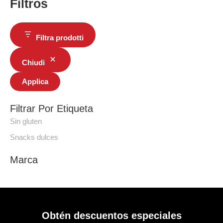
Filtros
Filtra prodotti
Chiudi
Applica
Filtrar Por Etiqueta
Sin gluten
Snacks dulces
Marca
Obtén descuentos especiales