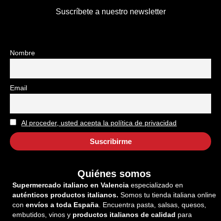
Suscríbete a nuestro newsletter
Nombre
Email
Al proceder, usted acepta la política de privacidad
Quiénes somos
Supermercado italiano en Valencia
especializado en
auténticos productos italianos.
Somos tu tienda italiana online
con
envíos a toda España
. Encuentra pasta, salsas, quesos,
embutidos, vinos y
productos italianos de calidad
para