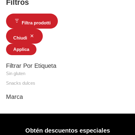
Filtros
Filtra prodotti
Chiudi
Applica
Filtrar Por Etiqueta
Sin gluten
Snacks dulces
Marca
Obtén descuentos especiales