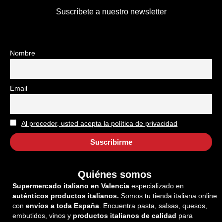
Suscríbete a nuestro newsletter
Nombre
Email
Al proceder, usted acepta la política de privacidad
Quiénes somos
Supermercado italiano en Valencia
especializado en
auténticos productos italianos.
Somos tu tienda italiana online
con
envíos a toda España
. Encuentra pasta, salsas, quesos,
embutidos, vinos y
productos italianos de calidad
para