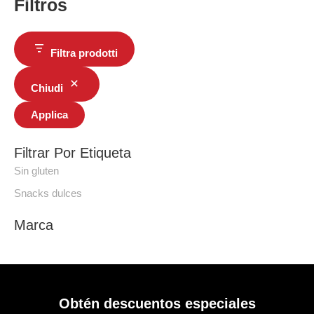
Filtros
Filtra prodotti
Chiudi
Applica
Filtrar Por Etiqueta
Sin gluten
Snacks dulces
Marca
Obtén descuentos especiales