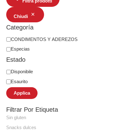
Filtra prodotti
Chiudi
Categoría
CONDIMENTOS Y ADEREZOS
Especias
Estado
Disponibile
Esaurito
Applica
Filtrar Por Etiqueta
Sin gluten
Snacks dulces