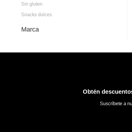
Sin gluten
Snacks dulces
Marca
Obtén descuentos
Suscríbete a nu