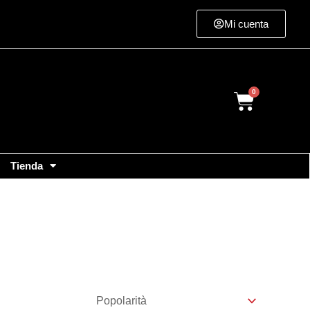
Mi cuenta
Cart
Tienda