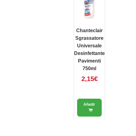
Chanteclair
Sgrassatore
Universale
Desinfettante
Pavimenti
750ml
2,15
€