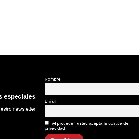
Nombre
 especiales
Email
estro newsletter
Al proceder, usted acepta la política de
privacidad