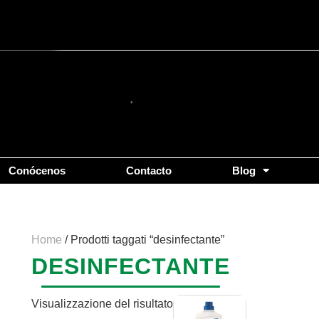
Conócenos
Contacto
Blog
Home
/ Prodotti taggati “desinfectante”
DESINFECTANTE
Visualizzazione del risultato