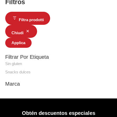
Filtros
Filtra prodotti
Chiudi
Applica
Filtrar Por Etiqueta
Sin gluten
Snacks dulces
Marca
Obtén descuentos especiales