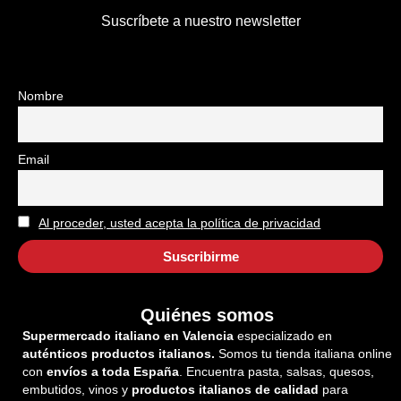
Suscríbete a nuestro newsletter
Nombre
Email
Al proceder, usted acepta la política de privacidad
Quiénes somos
Supermercado italiano en Valencia
especializado en
auténticos productos italianos.
Somos tu tienda italiana online
con
envíos a toda España
. Encuentra pasta, salsas, quesos,
embutidos, vinos y
productos italianos de calidad
para