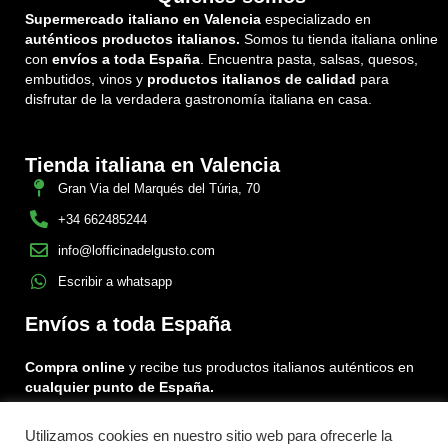
Supermercado italiano en Valencia
especializado en
auténticos productos italianos.
Somos tu tienda italiana online
con
envíos a toda España
. Encuentra pasta, salsas, quesos,
embutidos, vinos y
productos italianos de calidad
para
disfrutar de la verdadera gastronomía italiana en casa.
Tienda italiana en Valencia
Gran Via del Marqués del Túria, 70
+34 662485244
info@lofficinadelgusto.com
Escribir a whatsapp
Envíos a toda España
Compra online
y recibe tus productos italianos auténticos en
cualquier punto de España.
Utilizamos cookies en nuestro sitio web para ofrecerle la