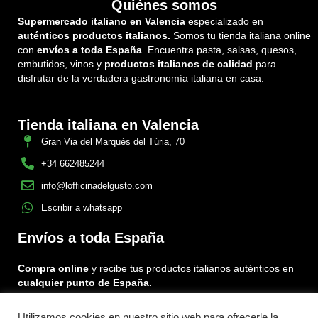
Quiénes somos
Supermercado italiano en Valencia
especializado en
auténticos productos italianos.
Somos tu tienda italiana online
con
envíos a toda España
. Encuentra pasta, salsas, quesos,
embutidos, vinos y
productos italianos de calidad
para
disfrutar de la verdadera gastronomía italiana en casa.
Tienda italiana en Valencia
Gran Via del Marqués del Túria, 70
+34 662485244
info@lofficinadelgusto.com
Escribir a whatsapp
Envíos a toda España
Compra online
y recibe tus productos italianos auténticos en
cualquier punto de España.
Utilizamos cookies en nuestro sitio web para ofrecerle la