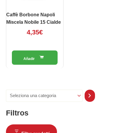
Caffè Borbone Napoli
Miscela Nobile 15 Cialde
4,35
€
Filtros