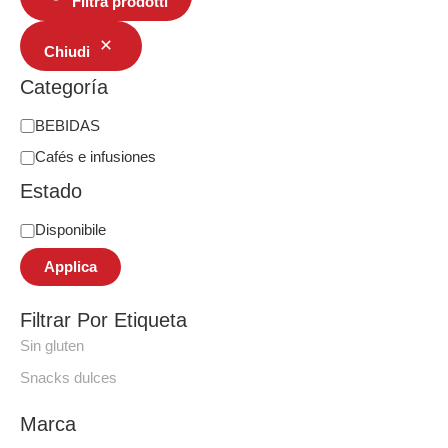
Filtra prodotti
Chiudi
Categoría
BEBIDAS
Cafés e infusiones
Estado
Disponibile
Applica
Filtrar Por Etiqueta
Sin gluten
Snacks dulces
Marca