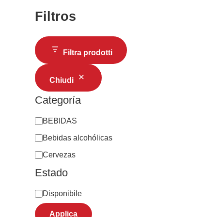
Filtros
Filtra prodotti
Chiudi
Categoría
BEBIDAS
Bebidas alcohólicas
Cervezas
Estado
Disponibile
Applica