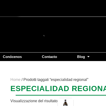
Conócenos
Contacto
Blog
Home
/ Prodotti taggati “especialidad regional”
ESPECIALIDAD REGION
Visualizzazione del risultato