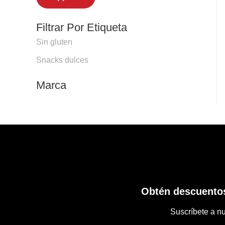
Filtrar Por Etiqueta
Sin gluten
Snacks dulces
Marca
Obtén descuentos
Suscríbete a nu