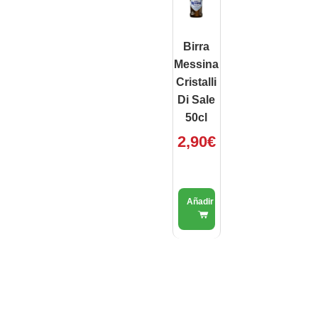
Birra
Messina
Cristalli
Di Sale
50cl
2,90
€