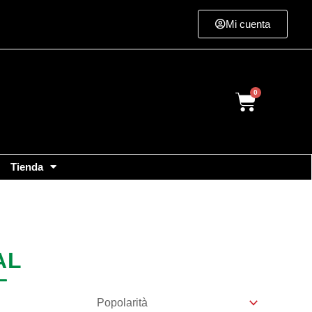
Mi cuenta
Cart
Tienda
AL