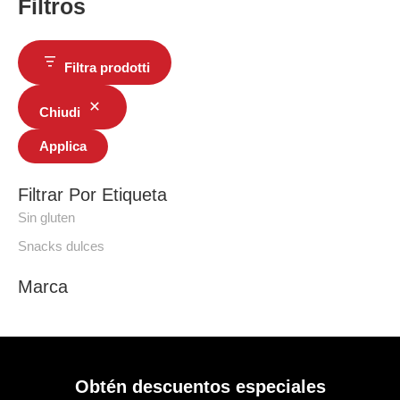
Filtros
Filtra prodotti
Chiudi
Applica
Filtrar Por Etiqueta
Sin gluten
Snacks dulces
Marca
Obtén descuentos especiales