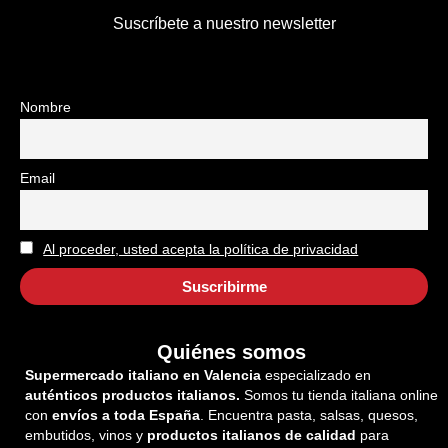
Suscríbete a nuestro newsletter
Nombre
Email
Al proceder, usted acepta la política de privacidad
Quiénes somos
Supermercado italiano en Valencia
especializado en
auténticos productos italianos.
Somos tu tienda italiana online
con
envíos a toda España
. Encuentra pasta, salsas, quesos,
embutidos, vinos y
productos italianos de calidad
para