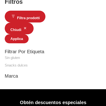
Filtros
Filtra prodotti
Chiudi
Applica
Filtrar Por Etiqueta
Sin gluten
Snacks dulces
Marca
Obtén descuentos especiales