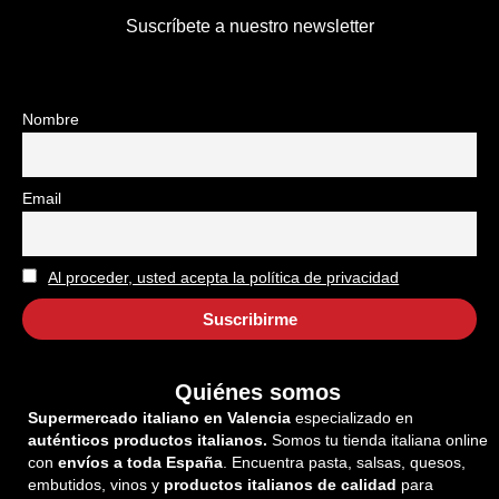
Suscríbete a nuestro newsletter
Nombre
Email
Al proceder, usted acepta la política de privacidad
Quiénes somos
Supermercado italiano en Valencia
especializado en
auténticos productos italianos.
Somos tu tienda italiana online
con
envíos a toda España
. Encuentra pasta, salsas, quesos,
embutidos, vinos y
productos italianos de calidad
para