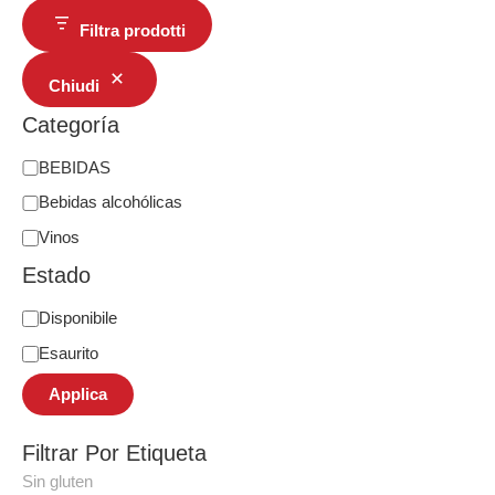
Filtra prodotti
Chiudi
Categoría
BEBIDAS
Bebidas alcohólicas
Vinos
Estado
Disponibile
Esaurito
Applica
Filtrar Por Etiqueta
Sin gluten