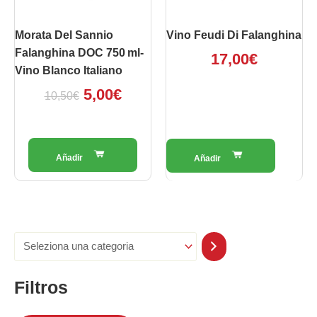
Morata Del Sannio
Vino Feudi Di Falanghina
Falanghina DOC 750 Ml-
17,00
€
Vino Blanco Italiano
5,00
€
10,50
€
Filtros