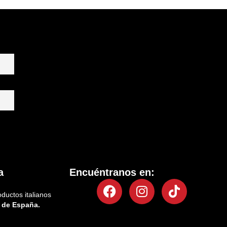
a
Encuéntranos en:
Facebook
Instagram
Tiktok
oductos italianos
 de España.