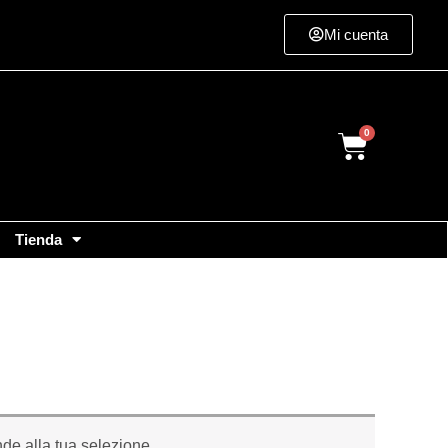
Mi cuenta
Cart
Tienda
de alla tua selezione.