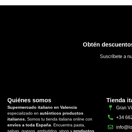
Obtén descuentos
Suscríbete a nu
Quiénes somos
Tienda it
Supermercado italiano en Valencia
Gran Vi
especializado en
auténticos productos
+34 66
italianos.
Somos tu tienda italiana online con
envíos a toda España
. Encuentra pasta,
info@lo
salsas, quesos, embutidos, vinos y
productos