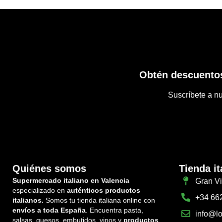
Obtén descuentos
Suscríbete a nu
Quiénes somos
Tienda it
Supermercado italiano en Valencia
Gran Vi
especializado en
auténticos productos
+34 66
italianos.
Somos tu tienda italiana online con
envíos a toda España
. Encuentra pasta,
info@lo
salsas, quesos, embutidos, vinos y
productos