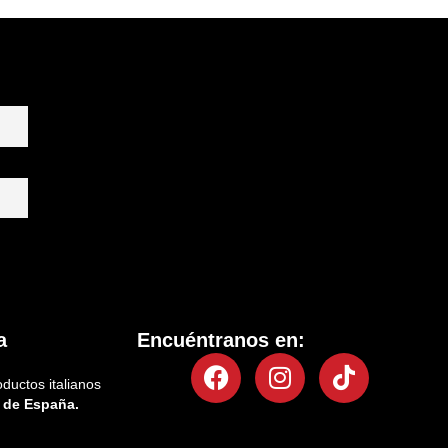
a
Encuéntranos en:
Facebook
Instagram
Tiktok
oductos italianos
 de España.