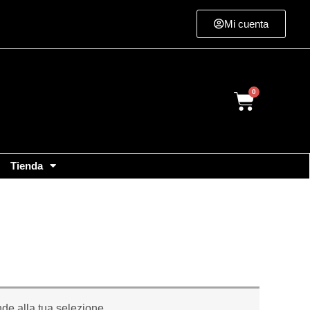
Mi cuenta
Cart
Tienda
de alla tua selezione.