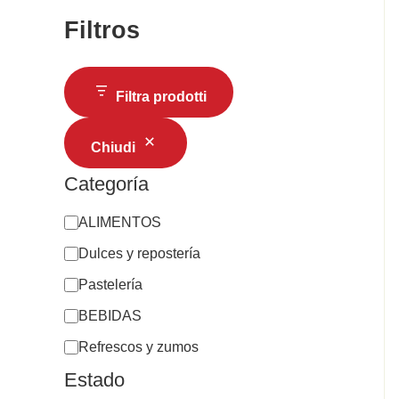
Filtros
Filtra prodotti
Chiudi
Categoría
ALIMENTOS
Dulces y repostería
Pastelería
BEBIDAS
Refrescos y zumos
Estado