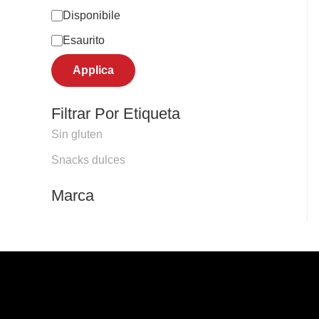
Disponibile
Esaurito
Applica
Filtrar Por Etiqueta
Sin gluten
Snacks dulces
Marca