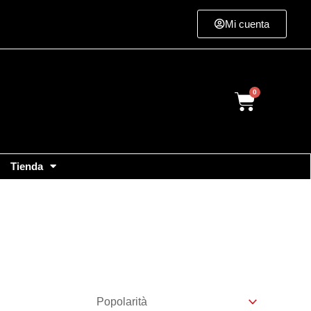
Mi cuenta
Cart
Tienda