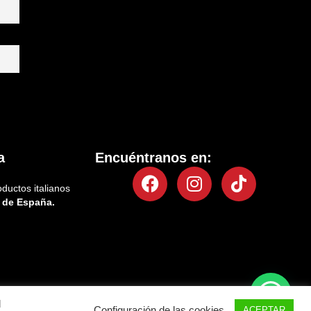
a
Encuéntranos en:
Facebook
Instagram
Tiktok
oductos italianos
 de España.
l
Configuración de las cookies
Política de privacidad
Política de cookies
ACEPTAR