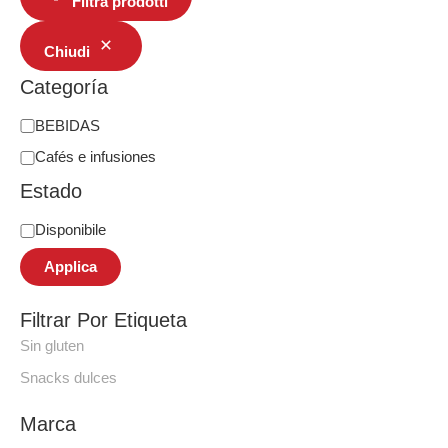
Filtra prodotti
Chiudi
Categoría
BEBIDAS
Cafés e infusiones
Estado
Disponibile
Applica
Filtrar Por Etiqueta
Sin gluten
Snacks dulces
Marca