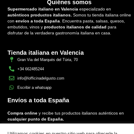
Quiénes somos
Supermercado italiano en Valencia
especializado en
auténticos productos italianos.
Somos tu tienda italiana online
con
envíos a toda España
. Encuentra pasta, salsas, quesos,
embutidos, vinos y
productos italianos de calidad
para
disfrutar de la verdadera gastronomía italiana en casa.
Tienda italiana en Valencia
Gran Via del Marqués del Túria, 70
+34 662485244
info@lofficinadelgusto.com
Escribir a whatsapp
Envíos a toda España
Compra online
y recibe tus productos italianos auténticos en
cualquier punto de España.
Utilizamos cookies en nuestro sitio web para ofrecerle la