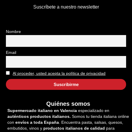
Suscríbete a nuestro newsletter
Nombre
Email
Al proceder, usted acepta la política de privacidad
Quiénes somos
Supermercado italiano en Valencia
especializado en
auténticos productos italianos.
Somos tu tienda italiana online
con
envíos a toda España
. Encuentra pasta, salsas, quesos,
embutidos, vinos y
productos italianos de calidad
para