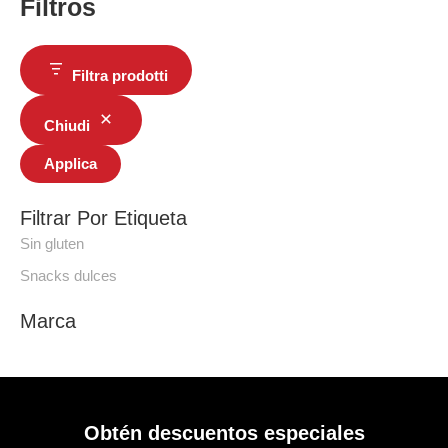
Filtros
Filtra prodotti
Chiudi
Applica
Filtrar Por Etiqueta
Sin gluten
Snacks dulces
Marca
Obtén descuentos especiales