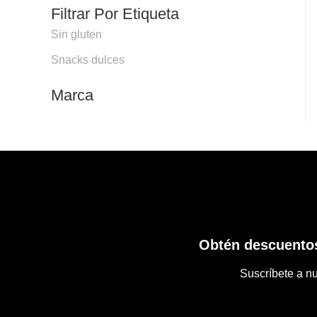
Filtrar Por Etiqueta
Sin gluten
Snacks dulces
Marca
Obtén descuentos
Suscríbete a nu