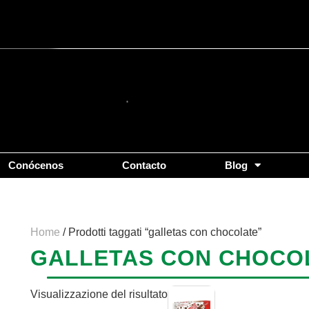
Conócenos
Contacto
Blog
Home
/ Prodotti taggati “galletas con chocolate”
GALLETAS CON CHOCO
Visualizzazione del risultato