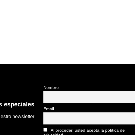
Nombre
 especiales
Email
estro newsletter
Al proceder, usted acepta la política de