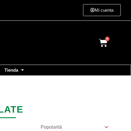
Mi cuenta
Cart
Tienda
LATE