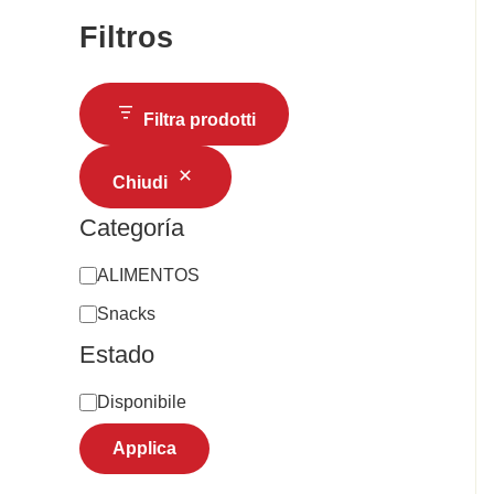
Filtros
Filtra prodotti
Chiudi
Categoría
ALIMENTOS
Snacks
Estado
Disponibile
Applica