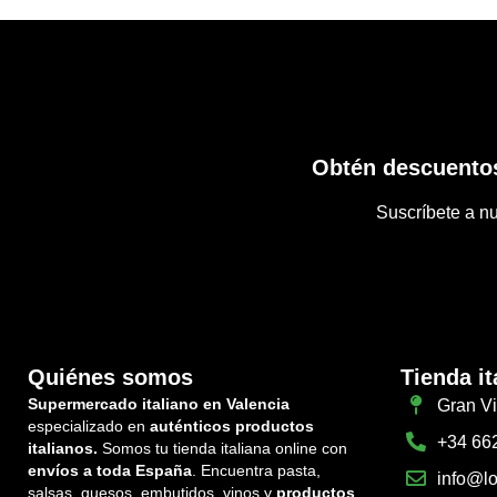
Obtén descuentos
Suscríbete a nu
Quiénes somos
Tienda it
Supermercado italiano en Valencia
Gran Vi
especializado en
auténticos productos
+34 66
italianos.
Somos tu tienda italiana online con
envíos a toda España
. Encuentra pasta,
info@lo
salsas, quesos, embutidos, vinos y
productos