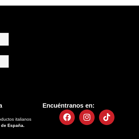
a
Encuéntranos en:
Facebook
Instagram
Tiktok
oductos italianos
 de España.