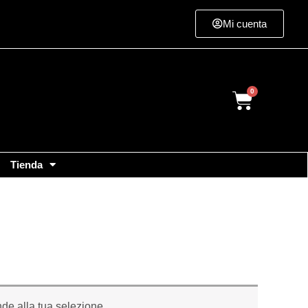
Mi cuenta
Cart
Tienda
de alla tua selezione.