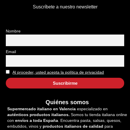
Suscríbete a nuestro newsletter
Nombre
Email
Al proceder, usted acepta la política de privacidad
Quiénes somos
Supermercado italiano en Valencia
especializado en
auténticos productos italianos.
Somos tu tienda italiana online
con
envíos a toda España
. Encuentra pasta, salsas, quesos,
embutidos, vinos y
productos italianos de calidad
para