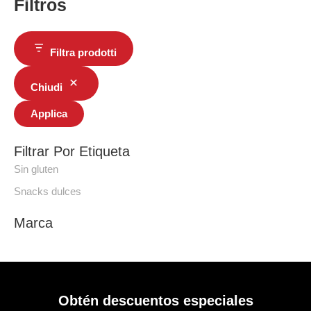
Filtros
Filtra prodotti
Chiudi
Applica
Filtrar Por Etiqueta
Sin gluten
Snacks dulces
Marca
Obtén descuentos especiales