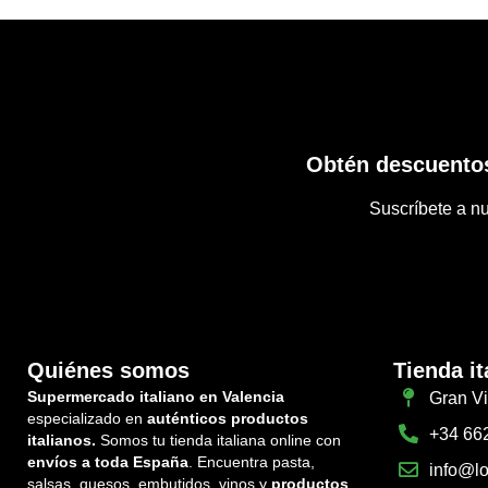
Obtén descuentos
Suscríbete a nu
Quiénes somos
Tienda it
Supermercado italiano en Valencia
Gran Vi
especializado en
auténticos productos
+34 66
italianos.
Somos tu tienda italiana online con
envíos a toda España
. Encuentra pasta,
info@lo
salsas, quesos, embutidos, vinos y
productos