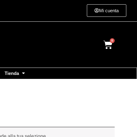
Mi cuenta
Cart
Tienda
de alla tua selezione.