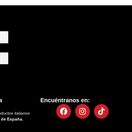
a
Encuéntranos en:
Facebook
Instagram
Tiktok
oductos italianos
 de España.