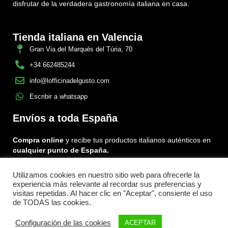
disfrutar de la verdadera gastronomía italiana en casa.
Tienda italiana en Valencia
Gran Via del Marqués del Túria, 70
+34 662485244
info@lofficinadelgusto.com
Escribir a whatsapp
Envíos a toda España
Compra online
y recibe tus productos italianos auténticos en
cualquier punto de España.
Utilizamos cookies en nuestro sitio web para ofrecerle la
Encuéntranos en:
experiencia más relevante al recordar sus preferencias y
Facebook
Instagram
Tiktok
visitas repetidas. Al hacer clic en "Aceptar", consiente el uso
de TODAS las cookies.
Menu
Configuración de las cookies
ACEPTAR