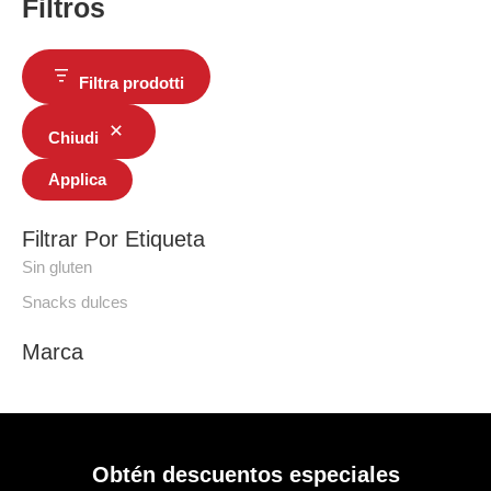
Filtros
Filtra prodotti
Chiudi
Applica
Filtrar Por Etiqueta
Sin gluten
Snacks dulces
Marca
Obtén descuentos especiales