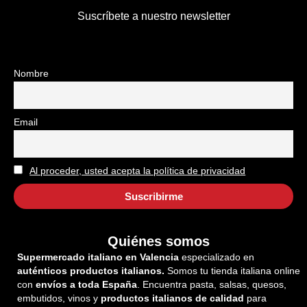
Suscríbete a nuestro newsletter
Nombre
Email
Al proceder, usted acepta la política de privacidad
Quiénes somos
Supermercado italiano en Valencia
especializado en
auténticos productos italianos.
Somos tu tienda italiana online
con
envíos a toda España
. Encuentra pasta, salsas, quesos,
embutidos, vinos y
productos italianos de calidad
para