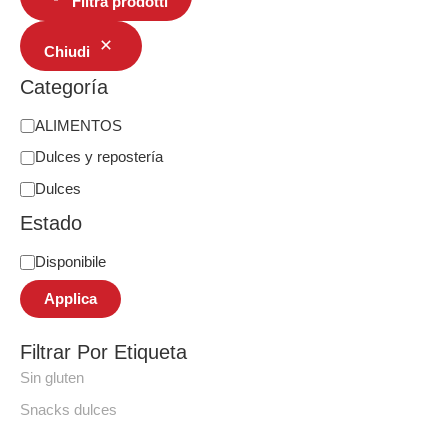
Filtra prodotti
Chiudi
Categoría
ALIMENTOS
Dulces y repostería
Dulces
Estado
Disponibile
Applica
Filtrar Por Etiqueta
Sin gluten
Snacks dulces