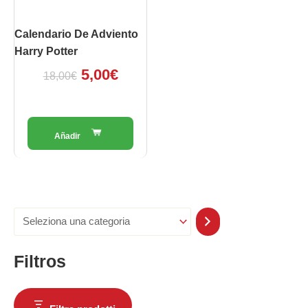
Calendario De Adviento
Harry Potter
5,00
€
18,00
€
Filtros