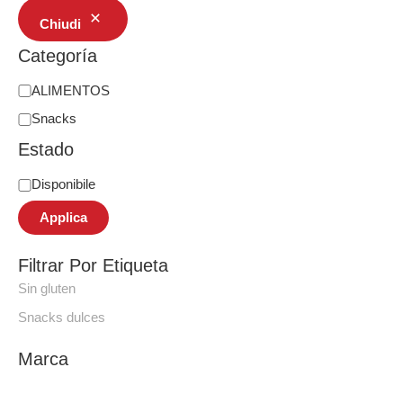
Chiudi
Categoría
ALIMENTOS
Snacks
Estado
Disponibile
Applica
Filtrar Por Etiqueta
Sin gluten
Snacks dulces
Marca