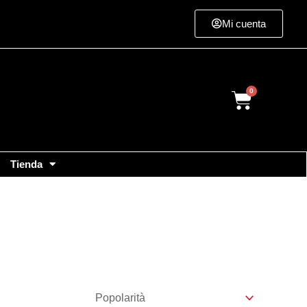
Mi cuenta
Cart
Tienda