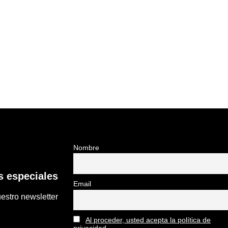
Nombre
 especiales
Email
estro newsletter
Al proceder, usted acepta la política de