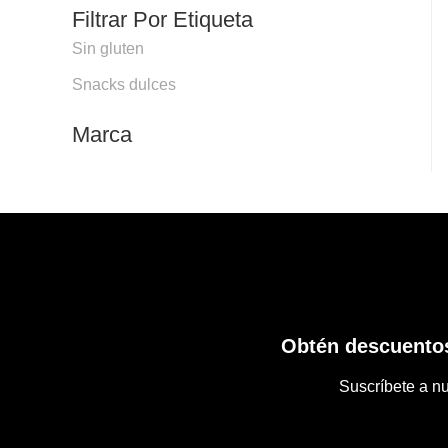
Filtrar Por Etiqueta
Sin gluten
Snacks dulces
Marca
Obtén descuentos
Suscríbete a nu