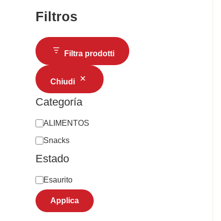
Filtros
Filtra prodotti
Chiudi
Categoría
ALIMENTOS
Snacks
Estado
Esaurito
Applica