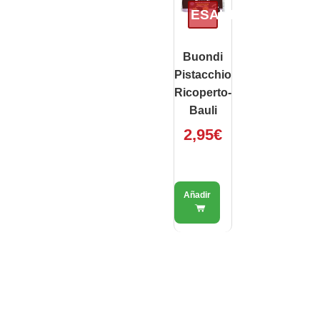
ESAURITO
Buondi
Pistacchio
Ricoperto-
Bauli
2,95
€