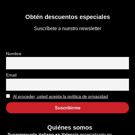
Obtén descuentos especiales
Suscríbete a nuestro newsletter
Nombre
Email
Al proceder, usted acepta la política de privacidad
Quiénes somos
Supermercado italiano en Valencia
especializado en