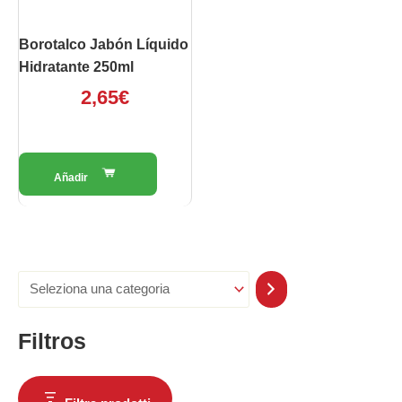
Borotalco Jabón Líquido
Hidratante 250ml
2,65
€
Filtros