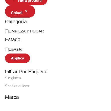
Filtra prodotti
Chiudi
Categoría
LIMPIEZA Y HOGAR
Estado
Esaurito
Applica
Filtrar Por Etiqueta
Sin gluten
Snacks dulces
Marca